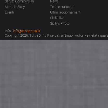
Servizi Commerciali
News
Made in Sicily
Testi e curiosita'
Eventi
Ultimi aggiornamenti
Sicilia live
Sicily's Photo
Info :
info@etnaportal.it
Copyright 2026. Tutti i Diritti Riservati ai Singoli Autori - è vietata qu