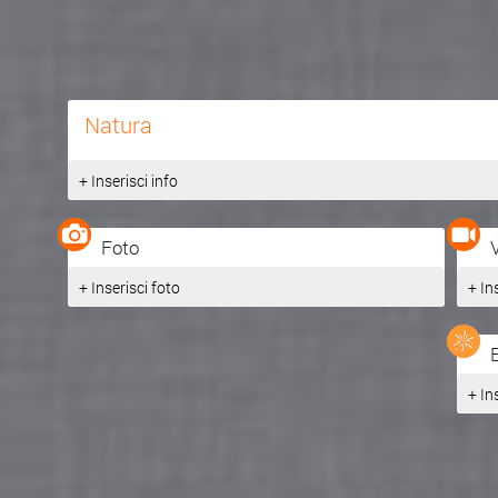
Natura
+ Inserisci info
Foto
+ Inserisci foto
+ In
+ In