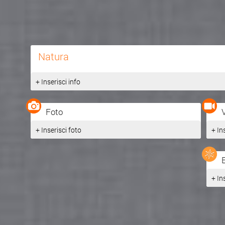
Natura
+ Inserisci info
Foto
+ Inserisci foto
+ In
+ In