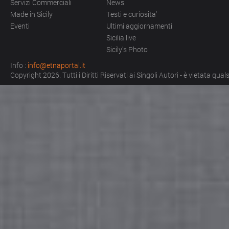
Servizi Commerciali
News
Made in Sicily
Testi e curiosita'
Eventi
Ultimi aggiornamenti
Sicilia live
Sicily's Photo
Info :
info@etnaportal.it
Copyright 2026. Tutti i Diritti Riservati ai Singoli Autori - è vietata qu