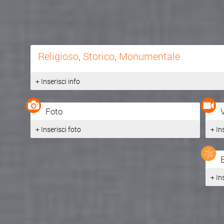
Religioso
,
Storico
,
Monumentale
+ Inserisci info
Foto
+ Inserisci foto
+ In
+ In