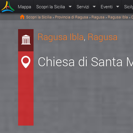
Mappa
Scopri la Sicilia
Servizi
Eventi
Sicil
Scopri la Sicilia
Provincia di Ragusa
Ragusa
Ragusa Ibla
>
>
>
>
Ragusa Ibla
,
Ragusa
Chiesa di Santa 