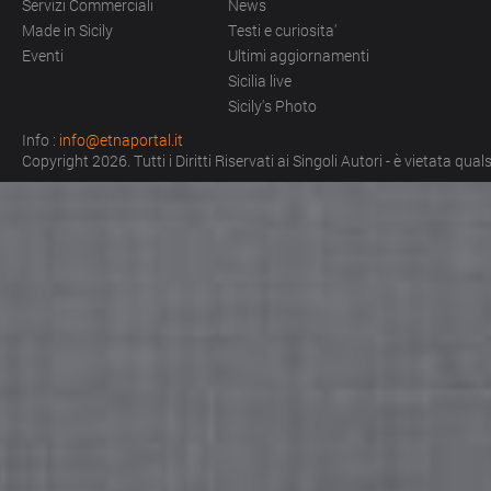
Servizi Commerciali
News
Made in Sicily
Testi e curiosita'
Eventi
Ultimi aggiornamenti
Sicilia live
Sicily's Photo
Info :
info@etnaportal.it
Copyright 2026. Tutti i Diritti Riservati ai Singoli Autori - è vietata qu