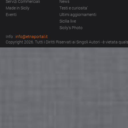
Servizi Commerciali
News
Made in Sicily
Testi e curiosita'
Eventi
Ultimi aggiornamenti
Sicilia live
Sicily's Photo
Info :
info@etnaportal.it
Copyright 2026. Tutti i Diritti Riservati ai Singoli Autori - è vietata qu