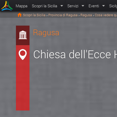
Mappa
Scopri la Sicilia
Servizi
Eventi
Sicil
Scopri la Sicilia
Provincia di Ragusa
Ragusa
Cosa vedere qu
>
>
>
Ragusa
Chiesa dell'Ecce