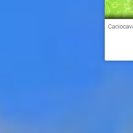
Caciocav