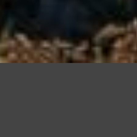
Questo sito utilizza cookie, anche di terze parti, per migliorare l
scorrendo questa pagina o cliccan