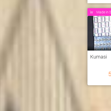
Made in S
Kumasi