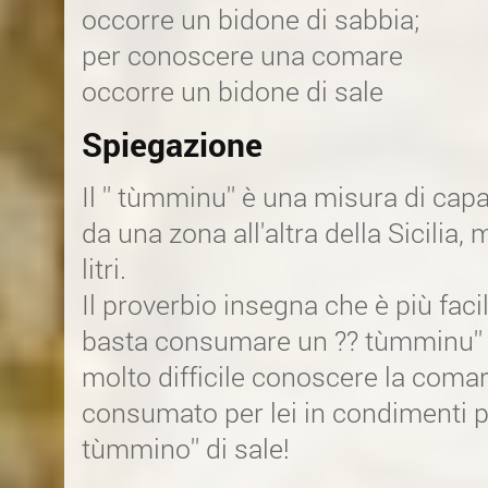
occorre un bidone di sabbia;
per conoscere una comare
occorre un bidone di sale
Spiegazione
Il '' tùmminu'' è una misura di cap
da una zona all'altra della Sicilia, 
litri.
Il proverbio insegna che è più faci
basta consumare un ?? tùmminu'' 
molto difficile conoscere la coma
consumato per lei in condimenti per
tùmmino'' di sale!