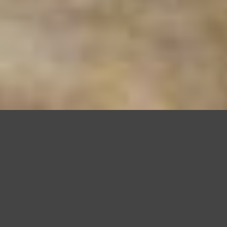
Questo sito utilizza cookie, anche di terze parti, per migliorare l
scorrendo questa pagina o cliccan