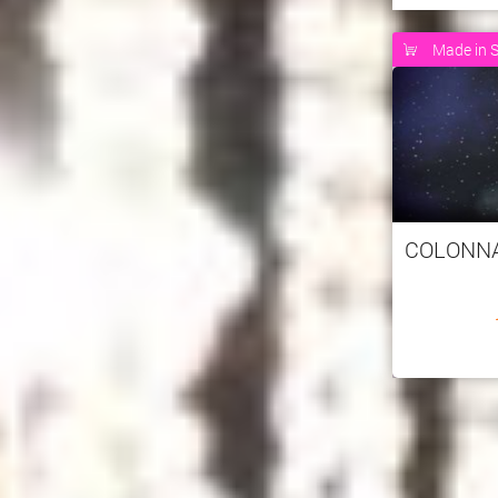
Made in S
COLONN