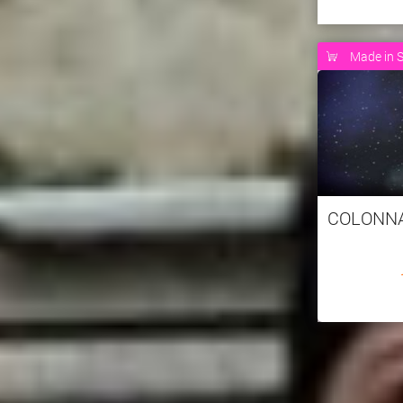
Made in S
COLONN