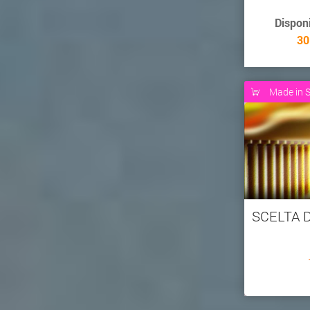
Dispon
30
Made in S
SCELTA D