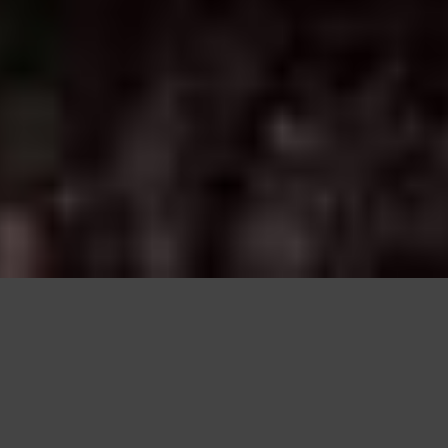
Questo sito utilizza cookie, anche di terze parti, per migliorare l
scorrendo questa pagina o cliccan