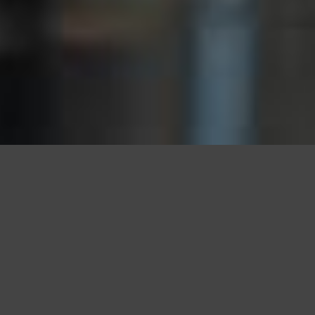
Questo sito utilizza cookie, anche di terze parti, per migliorare l
scorrendo questa pagina o cliccan