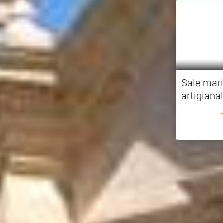
Sale mari
artigiana