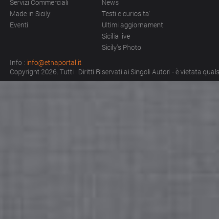
Servizi Commerciali
News
Made in Sicily
Testi e curiosita'
Eventi
Ultimi aggiornamenti
Sicilia live
Sicily's Photo
Info :
info@etnaportal.it
Copyright 2026. Tutti i Diritti Riservati ai Singoli Autori - è vietata qu