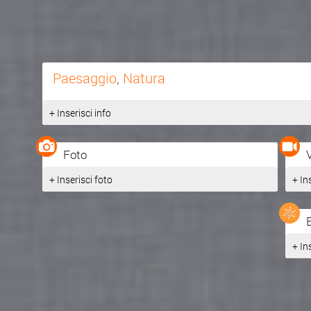
Paesaggio
,
Natura
+ Inserisci info
Foto
+ Inserisci foto
+ In
+ In