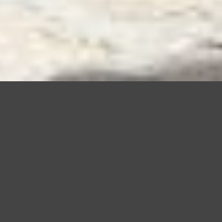
Questo sito utilizza cookie, anche di terze parti, per migliorare l
scorrendo questa pagina o cliccan