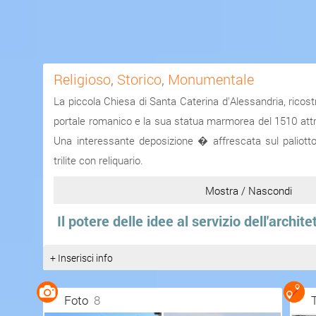
Religioso
,
Storico
,
Monumentale
La piccola Chiesa di Santa Caterina d'Alessandria, ricostr
portale romanico e la sua statua marmorea del 1510 attrib
Una interessante deposizione � affrescata sul paliotto 
trilite con reliquario.
Mostra / Nascondi
Fonte:
www.comune.montalban...
Il potere delle idee al servizio dell'archi
+ Inserisci info
Foto
8