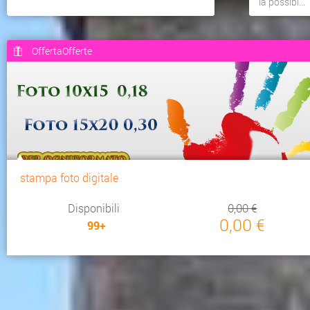
la possibi...
OffertaOfferte
stampa foto digitale
Disponibili
0,00 €
0,00 €
99+