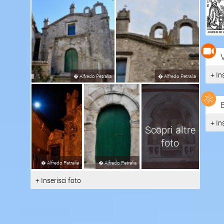
+ In
�
Alfredo Petralia
�
Alfredo Petralia
+ In
Scopri altre
foto
�
Alfredo Petralia
�
Alfredo Petralia
+ Inserisci foto