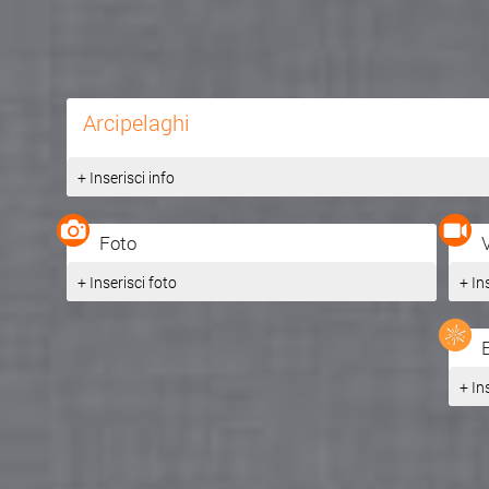
Arcipelaghi
+ Inserisci info
Foto
+ Inserisci foto
+ In
+ In