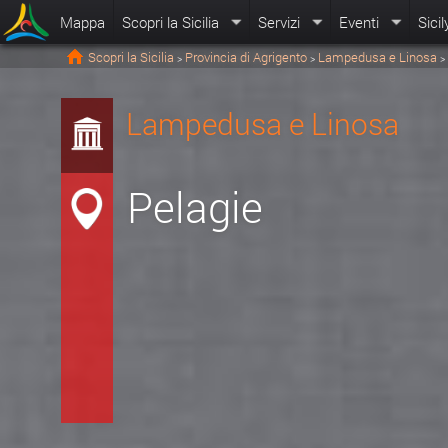
Mappa
Scopri la Sicilia
Servizi
Eventi
Sicil
Scopri la Sicilia
Provincia di Agrigento
Lampedusa e Linosa
>
>
>
Lampedusa e Linosa
Pelagie