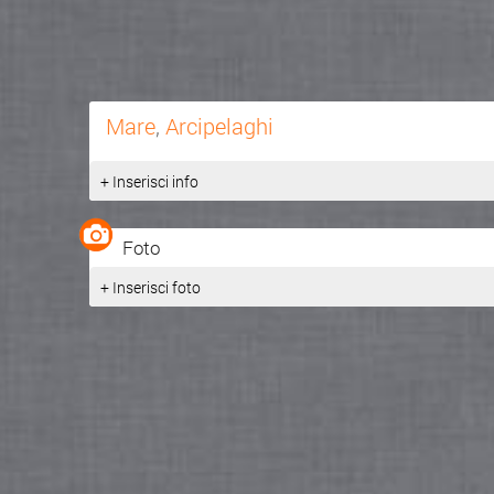
Mare
,
Arcipelaghi
+ Inserisci info
Foto
+ Inserisci foto