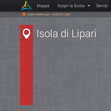
Mappa
Scopri la Sicilia
Servizi
Cosa vedere qui
Isola di Lipari
>
Isola di Lipari