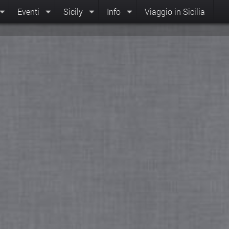
Eventi
Sicily
Info
Viaggio in Sicilia