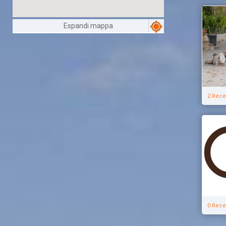
Espandi mappa
2 Rece
0 Rece