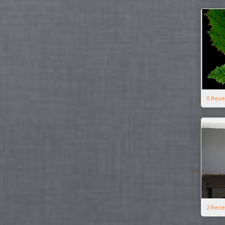
0 Rece
2 Rece