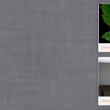
0 Rece
2 Rece