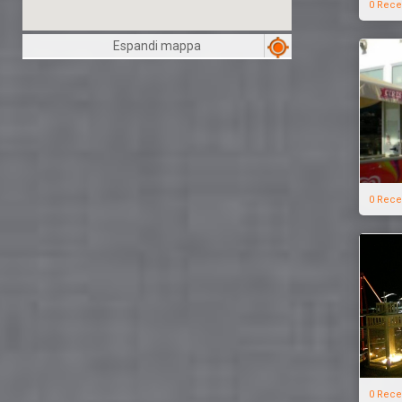
0 Rece
Espandi mappa
0 Rece
0 Rece