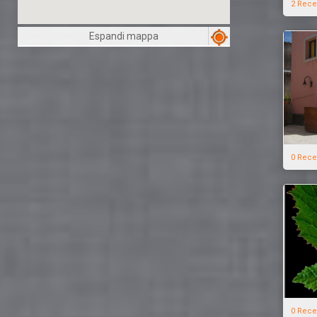
2 Rece
Espandi mappa
0 Rece
0 Rece