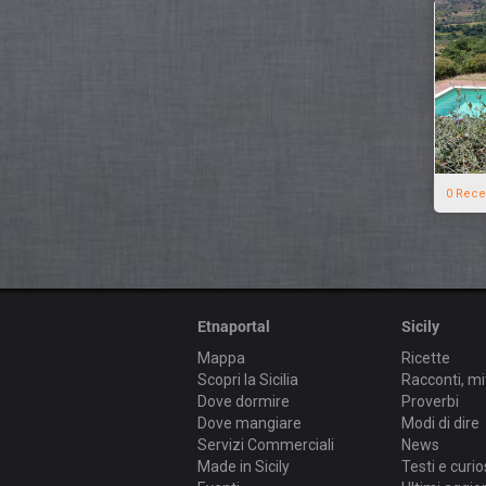
0 Rece
Etnaportal
Sicily
Mappa
Ricette
Scopri la Sicilia
Racconti, mi
Dove dormire
Proverbi
Dove mangiare
Modi di dire
Servizi Commerciali
News
Made in Sicily
Testi e curio