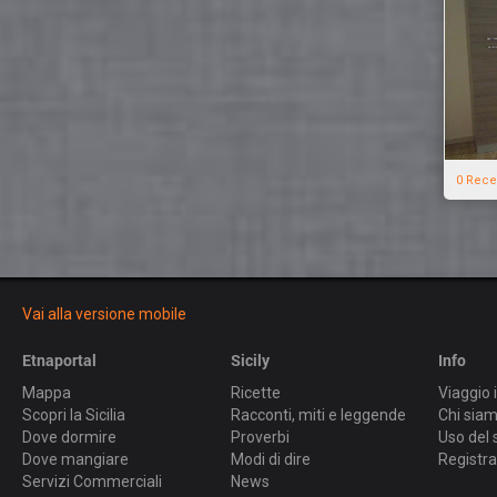
0 Rece
Vai alla versione mobile
Etnaportal
Sicily
Info
Mappa
Ricette
Viaggio i
Scopri la Sicilia
Racconti, miti e leggende
Chi sia
Dove dormire
Proverbi
Uso del 
Dove mangiare
Modi di dire
Registra
Servizi Commerciali
News