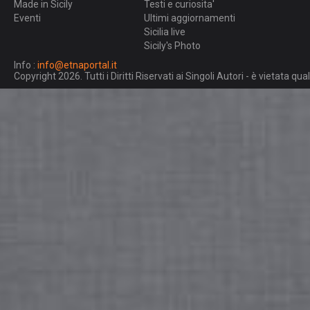
Made in Sicily
Testi e curiosita'
Eventi
Ultimi aggiornamenti
Sicilia live
Sicily's Photo
Info :
info@etnaportal.it
Copyright 2026. Tutti i Diritti Riservati ai Singoli Autori - è vietata 