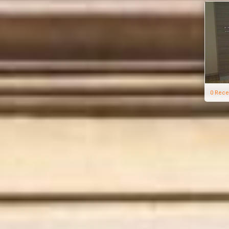
0 Rece