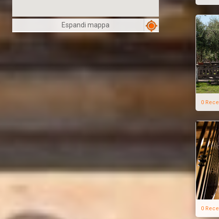
Espandi mappa
0 Rece
0 Rece