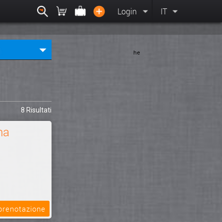
Login
IT
he
8 Risultati
na
 prenotazione