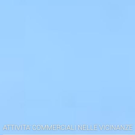
ATTIVITA' COMMERCIALI NELLE VICINANZE