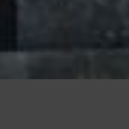
Questo sito utilizza cookie, anche di terze parti, per migliorare l
scorrendo questa pagina o cliccan