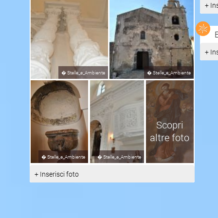
+ In
+ In
�
Stelle_e_Ambiente
�
Stelle_e_Ambiente
Scopri
altre foto
�
Stelle_e_Ambiente
�
Stelle_e_Ambiente
+ Inserisci foto