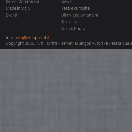
Servizi Commerciali
News
Made in Sicily
Testi e curiosita'
Eventi
Ultimi aggiornamenti
Sicilia live
Sicily's Photo
Info :
info@etnaportal.it
Copyright 2026. Tutti i Diritti Riservati ai Singoli Autori - è vietata qu