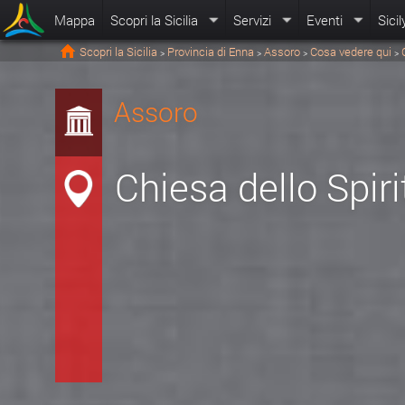
Mappa
Scopri la Sicilia
Servizi
Eventi
Sicil
Scopri la Sicilia
Provincia di Enna
Assoro
Cosa vedere qui
>
>
>
>
Assoro
Chiesa dello Spir