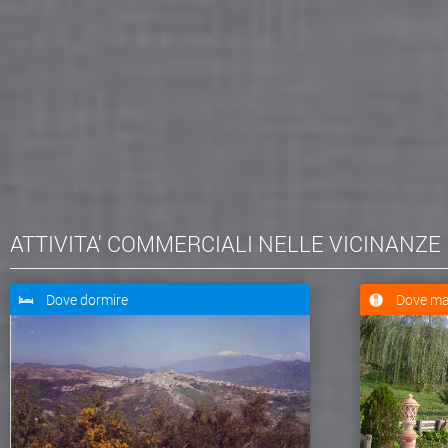
ATTIVITA' COMMERCIALI NELLE VICINANZE
Dove dormire
Dove ma