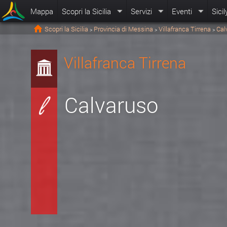
Mappa
Scopri la Sicilia
Servizi
Eventi
Sicil
Scopri la Sicilia
Provincia di Messina
Villafranca Tirrena
Cal
>
>
>
Villafranca Tirrena
Calvaruso