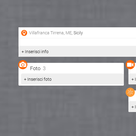
Villafranca Tirrena
,
ME
, Sicily
+ Inserisci info
Foto
3
+ Inserisci foto
+ 
+ 