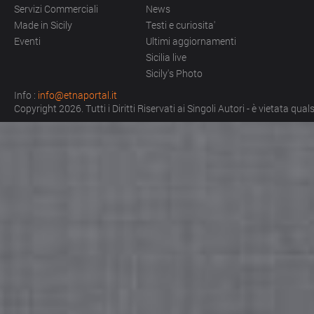
Servizi Commerciali
News
Made in Sicily
Testi e curiosita'
Eventi
Ultimi aggiornamenti
Sicilia live
Sicily's Photo
Info :
info@etnaportal.it
Copyright 2026. Tutti i Diritti Riservati ai Singoli Autori - è vietata qu