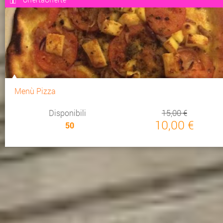
Menù Pizza
Disponibili
15,00 €
10,00 €
50