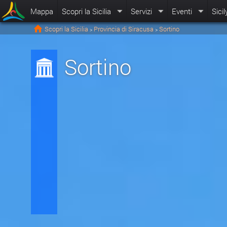
Mappa
Scopri la Sicilia
Servizi
Eventi
Sicil
Scopri la Sicilia
Provincia di Siracusa
Sortino
>
>
Sortino