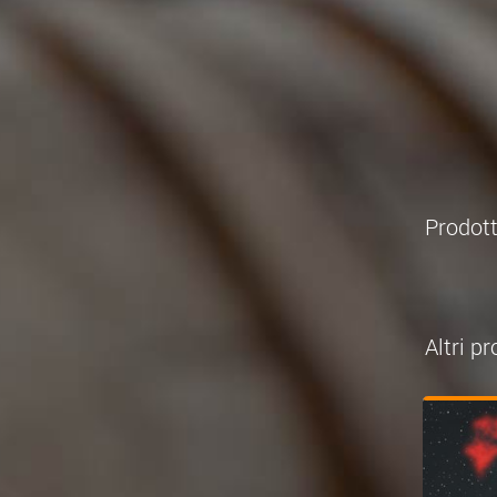
Prodott
Altri 