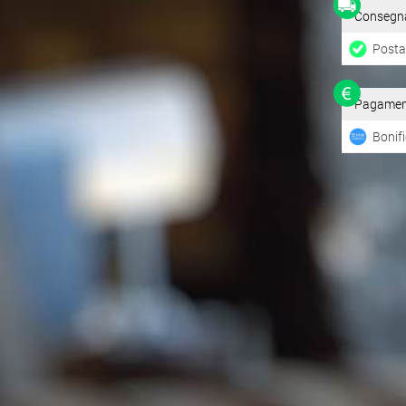
Consegna p
Posta 
Pagamenti
Bonifi