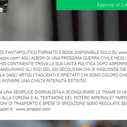
 FANTAPOLITICO FORMATO E.BOOK DISPONIBILE SOLO SU www.a
zon.com* AGLI ALBORI DI UNA PROSSIMA GUERRA CIVILE NEGLI 
HIO CONTINENTE TROVA LA SUA UNITÀ POLITICA DOPO ASPERRIM
ANGUINANO GLI INIZI DEL XXI SECOLO.MA CHI SI NASCONDE DIE
LA DAGLI ARTIGLI TAGLIENTI E SPIETATI? CHI SONO COLORO CH
 RIVIVERE UNA CIVILTÀ RITENUTA ESTINTA?
RÀ UNA SEMPLICE GIORNALISTA A SCONGIURARE LE TRAME DI U
 ALLA CORONA E AL TESTIMONE DEL POTERE IMPERIALE? *IMPO
ONI DI TRASPORTO E SPESE DI SPEDIZIONE SONO REGOLATE SE
zon.it - www.amazon.com