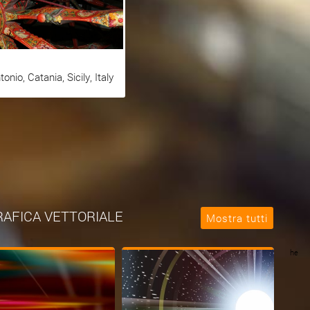
onio, Catania, Sicily, Italy
 GRAFICA VETTORIALE
he