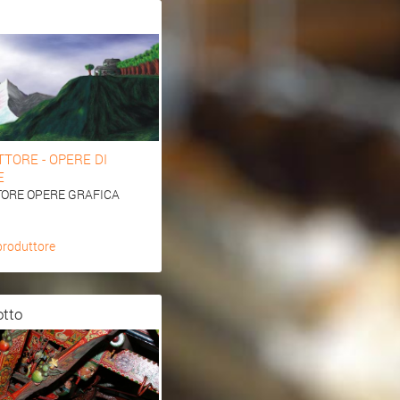
TTORE - OPERE DI
E
TORE OPERE GRAFICA
 produttore
dotto