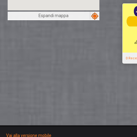
Espandi mappa
0 Rece
Vai alla versione mobile