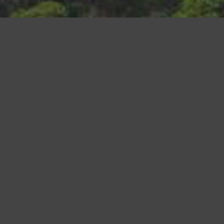
Questo sito utilizza cookie, anche di terze parti, per migliorare l