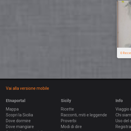
0 Rece
Vai alla versione mobile
Etnaportal
Sicily
Info
Mappa
Ricette
Viaggio i
Scopri la Sicilia
Racconti, miti e leggende
Chi sia
Dove dormire
Proverbi
Uso del 
Dove mangiare
Modi di dire
Registra