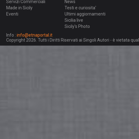
Servizi Commerciali
News
Made in Sicily
Testi e curiosita'
Eventi
Ultimi aggiornamenti
Sicilia live
Sicily's Photo
Info :
info@etnaportal.it
Copyright 2026. Tutti i Diritti Riservati ai Singoli Autori - è vietata 