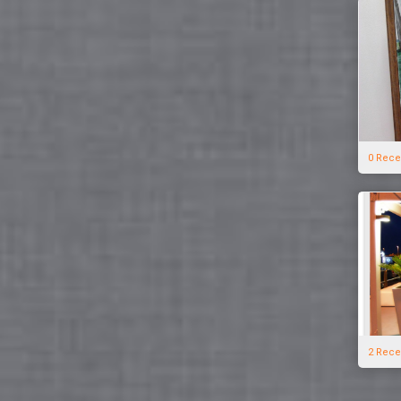
0 Rece
2 Rece