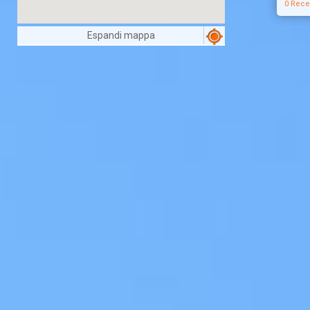
0 Rece
Espandi mappa