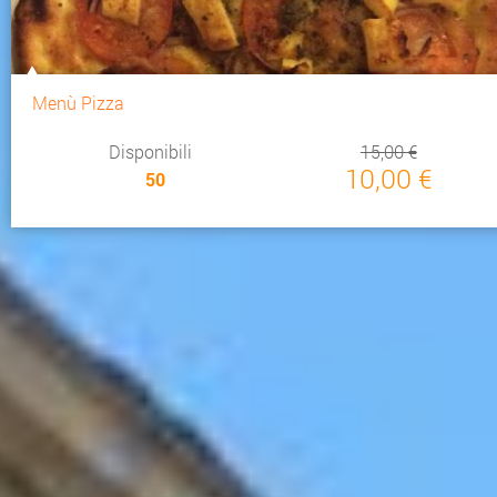
Menù Pizza
Disponibili
15,00 €
10,00 €
50