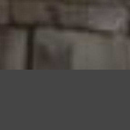
Questo sito utilizza cookie, anche di terze parti, per migliorare l
scorrendo questa pagina o cliccan