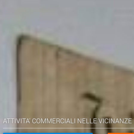
ATTIVITA' COMMERCIALI NELLE VICINANZE