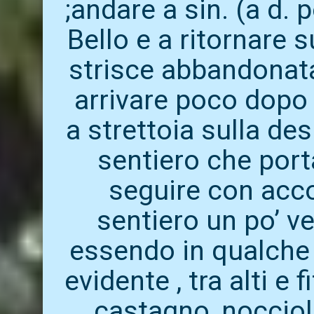
;andare a sin. (a d. 
Bello e a ritornare s
strisce abbandonata a
arrivare poco dopo
a strettoia sulla des
sentiero che porta 
seguire con acco
sentiero un po’ ve
essendo in qualche
evidente , tra alti e f
castagno ,nocciolo