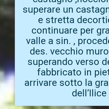
superare un castag
e stretta decorti
continuare per gra
valle a sin. , proce
des. vecchio muro 
superando verso d
fabbricato in pie
arrivare sotto la g
dell’Ilice 