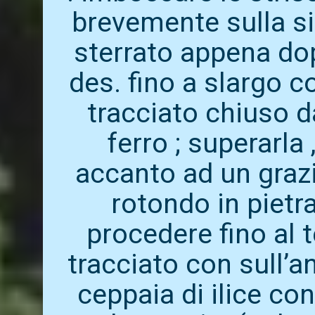
brevemente sulla si
sterrato appena do
des. fino a slargo c
tracciato chiuso d
ferro ; superarla
accanto ad un grazi
rotondo in pietra
procedere fino al 
tracciato con sull’a
ceppaia di ilice con