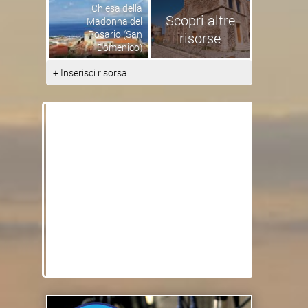
Chiesa della
Scopri altre
Madonna del
Rosario (San
risorse
Domenico)
+ Inserisci risorsa