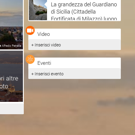
La grandezza del Guardiano
di Sicilia (Cittadella
Fortificata di Milazzo) luogo
di paesaggio e crocevia di
civiltà
Video
+ Inserisci video
�
Alfredo Petralia
Eventi
+ Inserisci evento
ri altre
foto