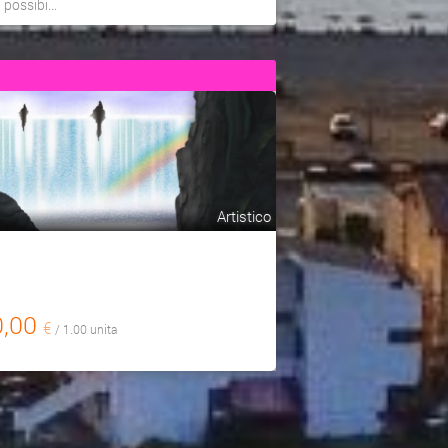
a possibi...
Artistico
0,00
€
/ 1.00 unita