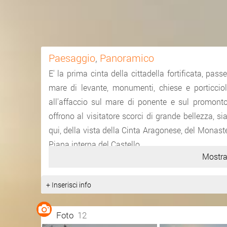
Paesaggio
,
Panoramico
E' la prima cinta della cittadella fortificata, pas
mare di levante, monumenti, chiese e porticcioli
all'affaccio sul mare di ponente e sul promonto
offrono al visitatore scorci di grande bellezza,
qui, della vista della Cinta Aragonese, del Monast
Piana interna del Castello.
Mostra
+ Inserisci info
Foto
12