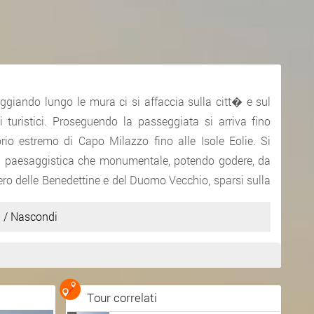
seggiando lungo le mura ci si affaccia sulla citt� e sul
 turistici. Proseguendo la passeggiata si arriva fino
rio estremo di Capo Milazzo fino alle Isole Eolie. Si
 sia paesaggistica che monumentale, potendo godere, da
ero delle Benedettine e del Duomo Vecchio, sparsi sulla
 / Nascondi
Inserito da
Alfio MONACO
Tour correlati