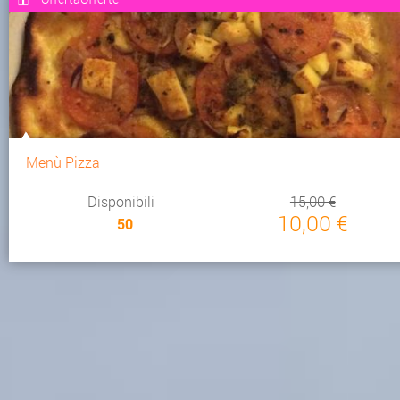
Menù Pizza
Disponibili
15,00 €
10,00 €
50