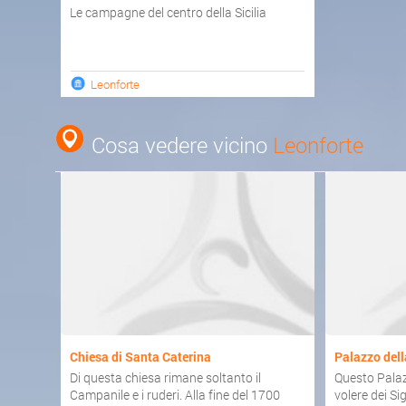
Le campagne del centro della Sicilia
Leonforte
Cosa vedere vicino
Leonforte
Chiesa di Santa Caterina
Palazzo dell
Di questa chiesa rimane soltanto il
Questo Palaz
Campanile e i ruderi. Alla fine del 1700
volere dei Si