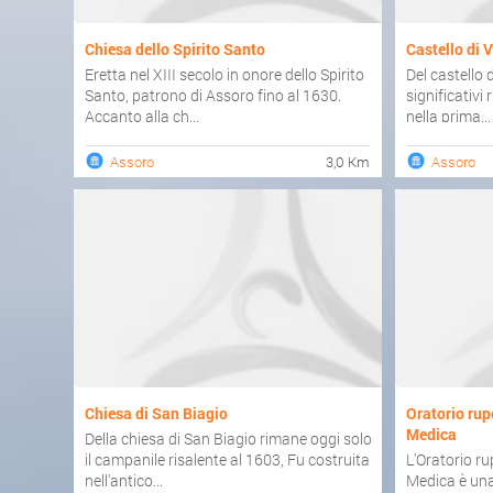
Chiesa dello Spirito Santo
Castello di 
Eretta nel XIII secolo in onore dello Spirito
Del castello
Santo, patrono di Assoro fino al 1630.
significativi 
Accanto alla ch...
nella prima...
Assoro
3,0 Km
Assoro
Chiesa di San Biagio
Oratorio rup
Medica
Della chiesa di San Biagio rimane oggi solo
il campanile risalente al 1603, Fu costruita
L'Oratorio ru
nell'antico...
Medica è una