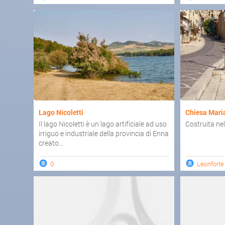
Lago Nicoletti
Chiesa Mari
Il lago Nicoletti è un lago artificiale ad uso
Costruita ne
irriguo e industriale della provincia di Enna
creato...
0
Leonforte