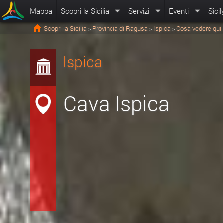
Mappa
Scopri la Sicilia
Servizi
Eventi
Sicil
Scopri la Sicilia
Provincia di Ragusa
Ispica
Cosa vedere qui
>
>
>
Ispica
Cava Ispica