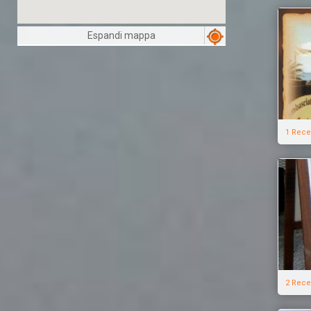
Espandi mappa
1 Rece
2 Rece