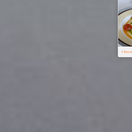
1 Rece