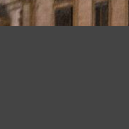
Questo sito utilizza cookie, anche di terze parti, per migliorare l