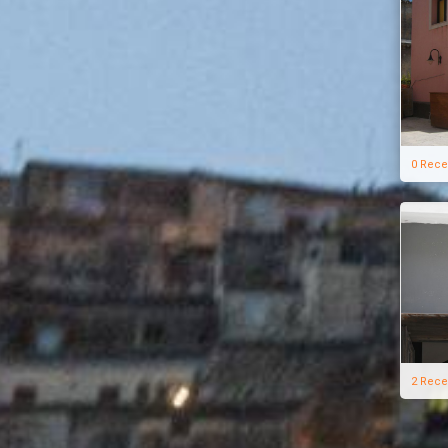
0 Rece
2 Rece