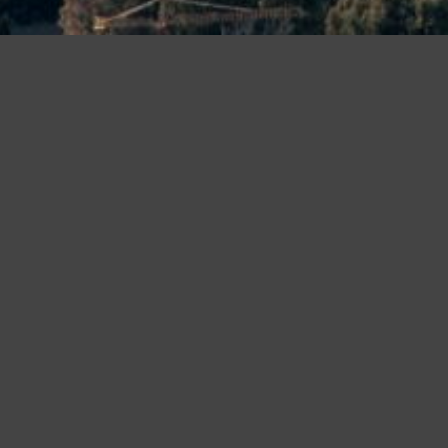
Questo sito utilizza cookie, anche di terze parti, per migliorare l