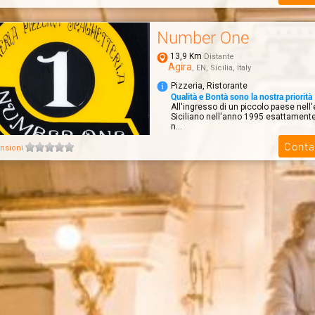
Number One
13,9 Km
Distante
Agira
, EN, Sicilia, Italy
Pizzeria, Ristorante
Qualità e Bontà sono la nostra priorità
All'ingresso di un piccolo paese nell'
Siciliano nell'anno 1995 esattamente
n...
Conta
nsioni