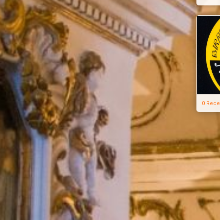
0 Rece