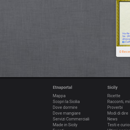
0 Rece
Etnaportal
Sicily
Mappa
Ricette
Scopri la Sicilia
Racconti, mi
Dove dormire
Proverbi
Dove mangiare
Modi di dire
Servizi Commerciali
News
Made in Sicily
Testi e curio