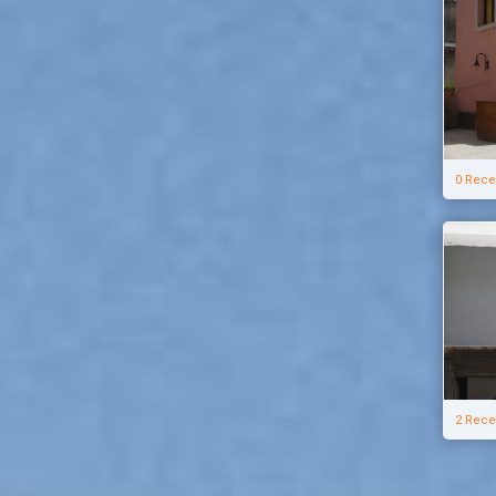
0 Rece
2 Rece