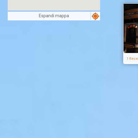
Espandi mappa
1 Rece