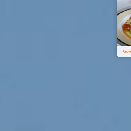
1 Rece