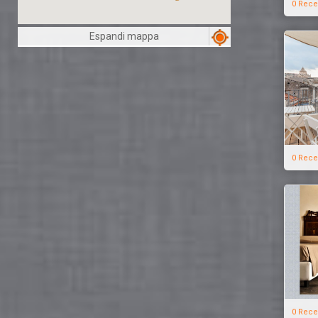
0 Rece
Espandi mappa
0 Rece
0 Rece