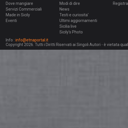
Dove mangiare
Modi di dire
Registra
Servizi Commerciali
News
Made in Sicily
Testi e curiosita'
Eventi
Ultimi aggiornamenti
Sicilia live
Sicily's Photo
Info :
info@etnaportal.it
Copyright 2026. Tutti i Diritti Riservati ai Singoli Autori - è vietata 